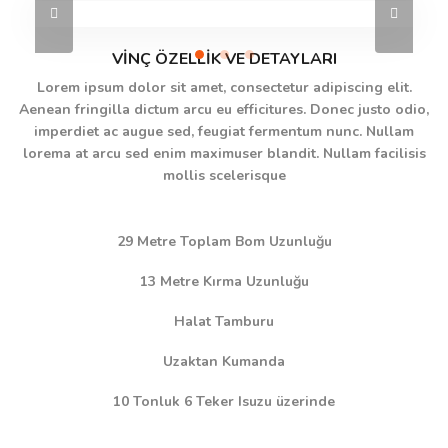
VİNÇ ÖZELLİK VE DETAYLARI
Lorem ipsum dolor sit amet, consectetur adipiscing elit.
Aenean fringilla dictum arcu eu efficitures. Donec justo odio,
imperdiet ac augue sed, feugiat fermentum nunc. Nullam
lorema at arcu sed enim maximuser blandit. Nullam facilisis
mollis scelerisque
29 Metre Toplam Bom Uzunluğu
13 Metre Kırma Uzunluğu
Halat Tamburu
Uzaktan Kumanda
10 Tonluk 6 Teker Isuzu üzerinde